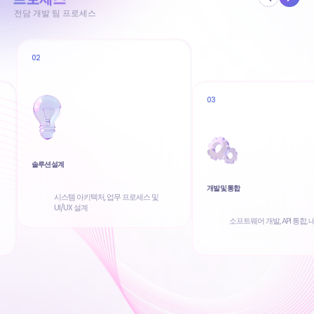
전담 개발 팀 프로세스
02
03
솔루션 설계
개발 및 통합
시스템 아키텍처, 업무 프로세스 및
UI/UX 설계
소프트웨어 개발, API 통합, 내부