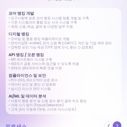
코어 뱅킹 개발
• 요구사항에 맞춘 코어 뱅킹 시스템 맞춤 개발 및 구축
• 기존 시스템과의 통합 또는 신규 시스템 구축
• 계좌, 신용, 예금, 결제 등 다양한 업무 지원
디지털 뱅킹
• 모바일 및 웹용 뱅킹 애플리케이션 개발
• 전자지갑(E-wallet), 전자 신원 확인(eKYC), 개인 및 기업 계좌 관리
• 강력한 보안 기능 제공 (OTP, 생체 인식, 종단 간 암호화)
API 뱅킹 / 오픈 뱅킹
• API 게이트웨이 시스템 구축
• 제3자가 금융 서비스에 접근할 수 있도록 허용
• 핀테크 생태계와의 빠른 연결 지원
컴플라이언스 및 보안
• PCI-DSS, ISO 27001 표준 준수
• 데이터 보안 및 종단 간 암호화
• 실시간 리스크 관리 시스템
AI/ML 및 데이터 분석
• 사용자 행동 분석 및 신용 점수 평가 결제 속도 향상
• 거래 사기 탐지 (Fraud Detection)
• 고객 관리 자동화 (챗봇, 스마트 어시스턴트)
프로세스