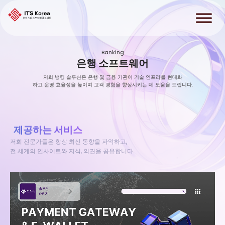
Skip
to
content
Banking
은행 소프트웨어
저희 뱅킹 솔루션은 은행 및 금융 기관이 기술 인프라를 현대화
하고 운영 효율성을 높이며 고객 경험을 향상시키는 데 도움을 드립니다.
제공하는 서비스
저희 전문가들은 항상 최신 동향을 파악하고,
전 세계의 인사이트와 지식, 의견을 공유합니다.