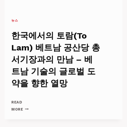
뉴스
한국에서의 토람(To
Lam) 베트남 공산당 총
서기장과의 만남 – 베
트남 기술의 글로벌 도
약을 향한 열망
READ
한
MORE
국
에
서