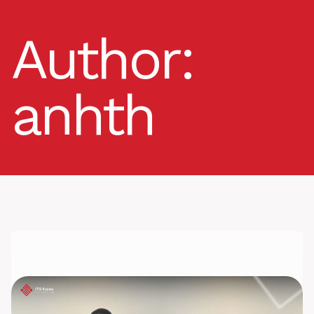
Skip
to
Author:
content
anhth