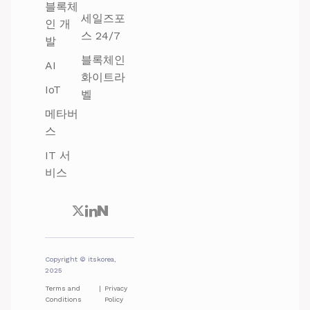
블록체
세일즈포
인 개
스 24/7
발
블록체인
AI
화이트라
IoT
벨
메타버
스
IT 서
비스
Copyright © itskorea,
2025
Terms and
|
Privacy
Conditions
Policy