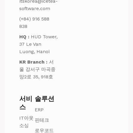
itskorea@icetea-
software.com
(+84) 916 588
838
HQ :
HUD Tower,
37 Le Van
Luong, Hanoi
KR Branch :
서
울 강서구 마곡중
앙2로 35, 918호
서비
솔루션
스
ERP
IT아웃
핀테크
소싱
로우코드