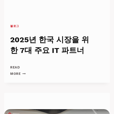
블로그
2025년 한국 시장을 위
한 7대 주요 IT 파트너
READ
2025
MORE
년
한
국
시
장
을
위
한