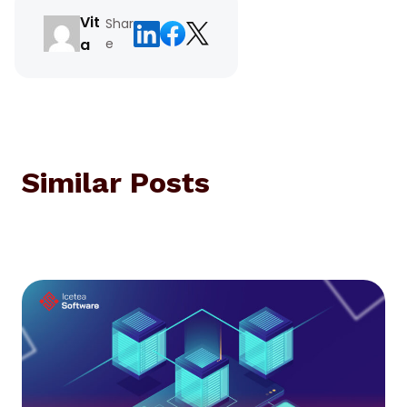
Vit
Shar
a
e
Similar Posts