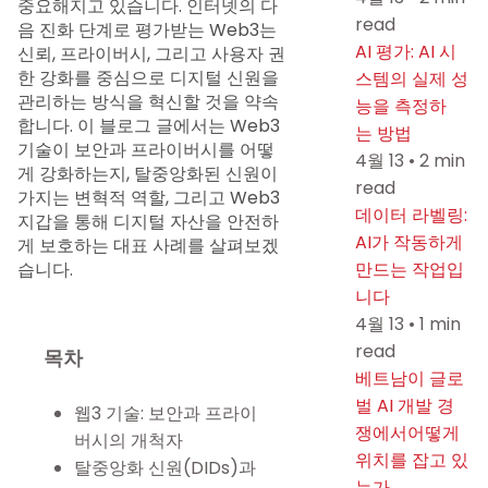
중요해지고 있습니다. 인터넷의 다
read
음 진화 단계로 평가받는 Web3는
AI 평가: AI 시
신뢰, 프라이버시, 그리고 사용자 권
한 강화를 중심으로 디지털 신원을
스템의 실제 성
관리하는 방식을 혁신할 것을 약속
능을 측정하
합니다. 이 블로그 글에서는 Web3
는 방법
기술이 보안과 프라이버시를 어떻
4월 13
•
2 min
게 강화하는지, 탈중앙화된 신원이
read
가지는 변혁적 역할, 그리고 Web3
데이터 라벨링:
지갑을 통해 디지털 자산을 안전하
AI가 작동하게
게 보호하는 대표 사례를 살펴보겠
습니다.
만드는 작업입
니다
4월 13
•
1 min
read
목차
베트남이 글로
벌 AI 개발 경
웹3 기술: 보안과 프라이
쟁에서어떻게
버시의 개척자
위치를 잡고 있
탈중앙화 신원(DIDs)과
는가