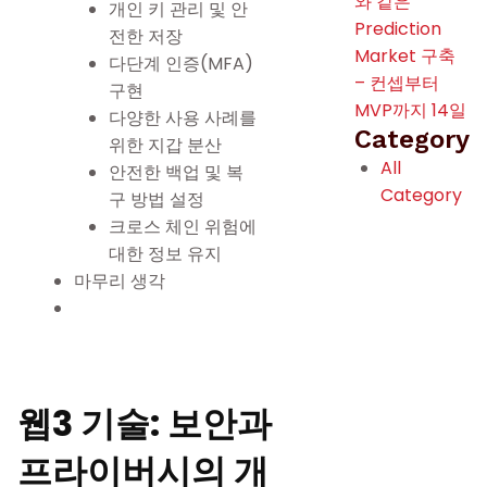
와 같은
개인 키 관리 및 안
Prediction
전한 저장
Market 구축
다단계 인증(MFA)
– 컨셉부터
구현
MVP까지 14일
다양한 사용 사례를
Category
위한 지갑 분산
All
안전한 백업 및 복
Category
구 방법 설정
크로스 체인 위험에
대한 정보 유지
마무리 생각
웹3 기술: 보안과
프라이버시의 개