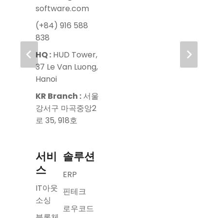
software.com
(+84) 916 588
838
HQ :
HUD Tower,
37 Le Van Luong,
Hanoi
KR Branch :
서울
강서구 마곡중앙2
로 35, 918호
서비
솔루션
스
ERP
IT아웃
핀테크
소싱
로우코드
블록체