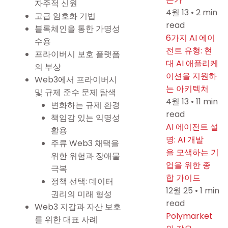
자주적 신원
4월 13
•
2 min
고급 암호화 기법
read
블록체인을 통한 가명성
6가지 AI 에이
수용
전트 유형: 현
프라이버시 보호 플랫폼
대 AI 애플리케
의 부상
이션을 지원하
Web3에서 프라이버시
는 아키텍처
및 규제 준수 문제 탐색
4월 13
•
11 min
변화하는 규제 환경
read
책임감 있는 익명성
AI 에이전트 설
활용
명: AI 개발
주류 Web3 채택을
을 모색하는 기
위한 위험과 장애물
업을 위한 종
극복
합 가이드
정책 선택: 데이터
12월 25
•
1 min
권리의 미래 형성
read
Web3 지갑과 자산 보호
Polymarket
를 위한 대표 사례