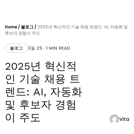
Skip
to
content
Home
/
블로그
/
2025년 혁신적인 기술 채용 트렌드: AI, 자동화 및
후보자 경험이 주도
블로그
3월 25 · 1 MIN READ
2025년 혁신적
인 기술 채용 트
렌드: AI, 자동화
및 후보자 경험
이 주도
Vita