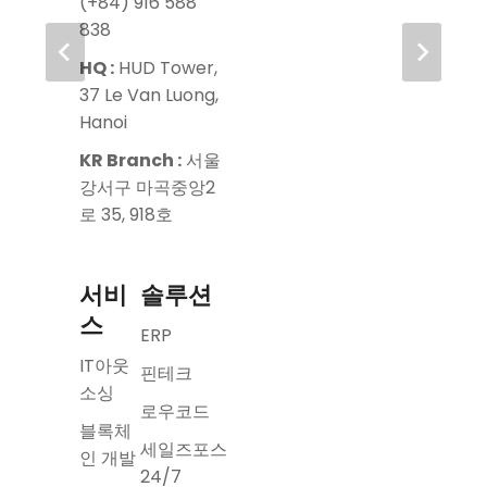
(+84) 916 588
838
HQ :
HUD Tower,
37 Le Van Luong,
Hanoi
KR Branch :
서울
강서구 마곡중앙2
로 35, 918호
서비
솔루션
스
ERP
IT아웃
핀테크
소싱
로우코드
블록체
세일즈포스
인 개발
24/7