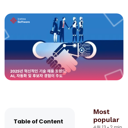
Most
popular
Table of Content
4월 13
•
2 min