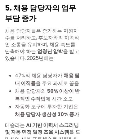
5. 채용 담당자의 업무
부담 증가
채용 담당자들은 증가하는 지원자
수를 처리하고, 후보자와의 지속적
인 소통을 유지하며, 채용 속도를
단축해야 하는
엄청난 압박
을 받고
있습니다. 2025년에는:
47%의 채용 담당자가
채용 팀
내 이직률
을 주요 과제로 꼽음
채용 담당자의
50% 이상이 반
복적인 수작업
에 시간 소모
자동화 도구에 투자한 기업은
채용 담당자 생산성 30% 증가
테슬라는
AI 기반 이력서 스크리닝
및 자동 면접 일정 조율 시스템
을 도
입하여 채용 프로세스를 최적화하