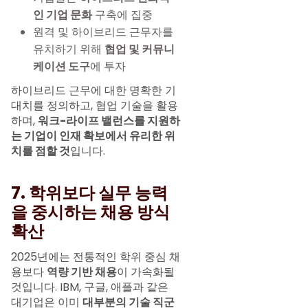
인 기업 문화
구축에 집중
원격 및 하이브리드 근무자를
유치하기 위해
협업 및 커뮤니
케이션 도구
에 투자
하이브리드 근무에 대한 명확한 기
대치를 정의하고, 협업 기술을 활용
하며,
워크-라이프 밸런스를 지원하
는 기업이 인재 확보에서 유리한 위
치를 점할 것
입니다.
7. 학위보다 실무 능력
을 중시하는 채용 방식
확산
2025년에는 전통적인 학위 중심 채
용보다
역량 기반 채용
이 가속화될
것입니다. IBM, 구글, 애플과 같은
대기업은 이미
대부분의 기술 직군