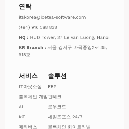
연락
itskorea@icetea-software.com
(+84) 916 588 838
HQ :
HUD Tower, 37 Le Van Luong, Hanoi
KR Branch :
서울 강서구 마곡중앙2로 35,
918호
서비스
솔루션
IT아웃소싱
ERP
블록체인 개발
핀테크
AI
로우코드
IoT
세일즈포스 24/7
메타버스
블록체인 화이트라벨