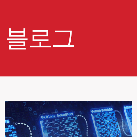
Skip
to
content
블로그