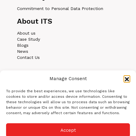
Commitment to Personal Data Protection
About ITS
About us
Case Study
Blogs
News
Contact Us
Manage Consent
To provide the best experiences, we use technologies like
cookies to store and/or access device information. Consenting to
these technologies will allow us to process data such as browsing
behavior or unique IDs on this site. Not consenting or withdrawing
consent, may adversely affect certain features and functions.
© Copyright 2025 Icetea
Accept
Software | All Rights Reserved.