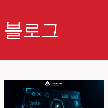
Skip
to
content
블로그