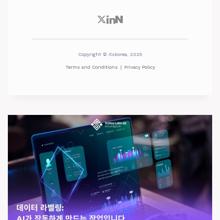
Copyright © itskorea, 2025
Terms and Conditions
|
Privacy Policy