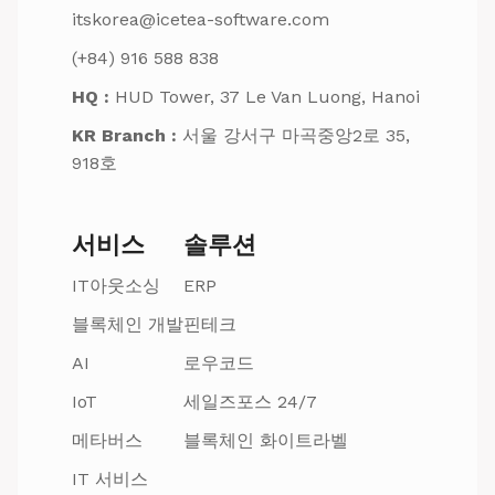
itskorea@icetea-software.com
(+84) 916 588 838
HQ :
HUD Tower, 37 Le Van Luong, Hanoi
KR Branch :
서울 강서구 마곡중앙2로 35,
918호
서비스
솔루션
IT아웃소싱
ERP
블록체인 개발
핀테크
AI
로우코드
IoT
세일즈포스 24/7
메타버스
블록체인 화이트라벨
IT 서비스